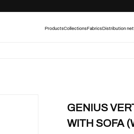
Products
Collections
Fabrics
Distribution ne
GENIUS VER
WITH SOFA (