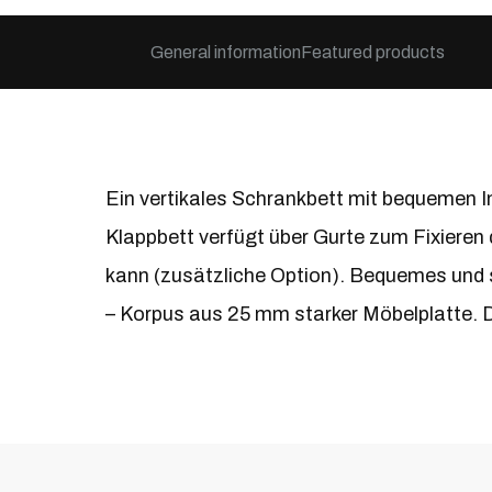
General information
Featured products
Ein vertikales Schrankbett mit bequemen
Klappbett verfügt über Gurte zum Fixieren
kann (zusätzliche Option). Bequemes und s
– Korpus aus 25 mm starker Möbelplatte. 