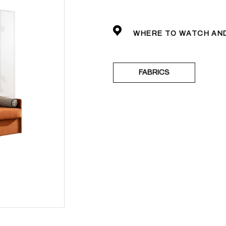
WHERE TO WATCH AN
FABRICS