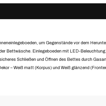
 Inneneinlegeboeden, um Gegenstände vor dem Herunte
 der Bettwäsche. Einlegeboeden mit LED-Beleuchtung, 
icheres Schließen und Öffnen des Bettes durch Gasant
Dekor – Weiß matt (Korpus) und Weiß glänzend (Fronte