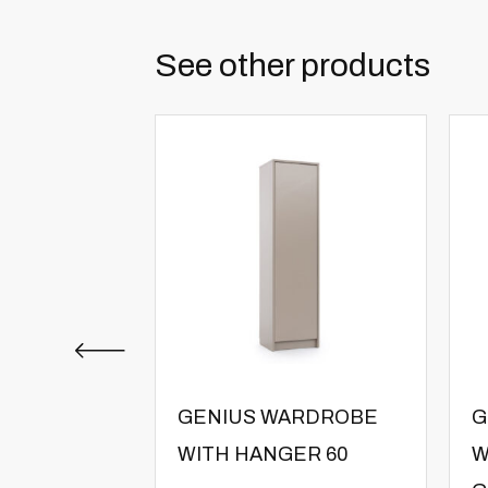
See other products
GENIUS WARDROBE
G
WITH HANGER 60
W