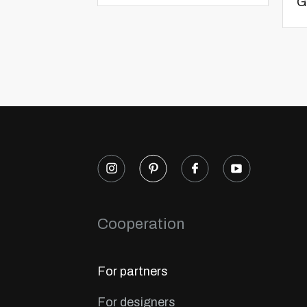
G
Cooperation
For partners
For designers