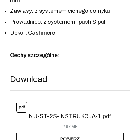
mm
Zawiasy: z systemem cichego domyku
Prowadnice: z systemem “push & pull”
Dekor: Cashmere
Cechy szczególne:
Download
pdf
NU-ST-2S-INSTRUKCJA-1.pdf
2.97 MB
POBIERZ