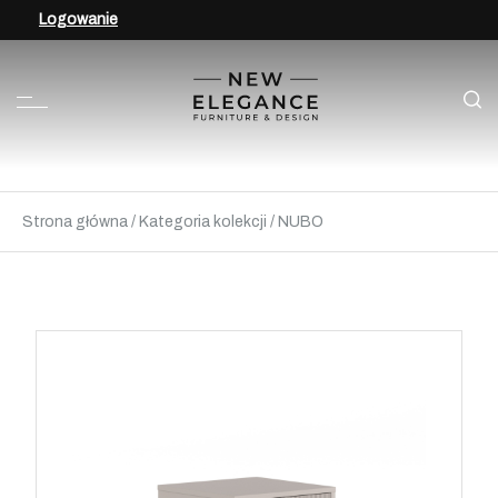
Logowanie
Strona główna
/
Kategoria kolekcji
/
NUBO