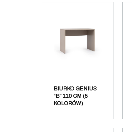
BIURKO GENIUS
“B” 110 CM (5
KOLORÓW)