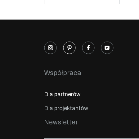
Współpraca
Dla partnerów
Dla projektantów
Newsletter