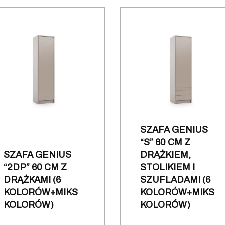
SZAFA GENIUS
“S” 60 CM Z
SZAFA GENIUS
DRĄŻKIEM,
“2DP” 60 CM Z
STOLIKIEM I
DRĄŻKAMI (6
SZUFLADAMI (6
KOLORÓW+MIKS
KOLORÓW+MIKS
KOLORÓW)
KOLORÓW)