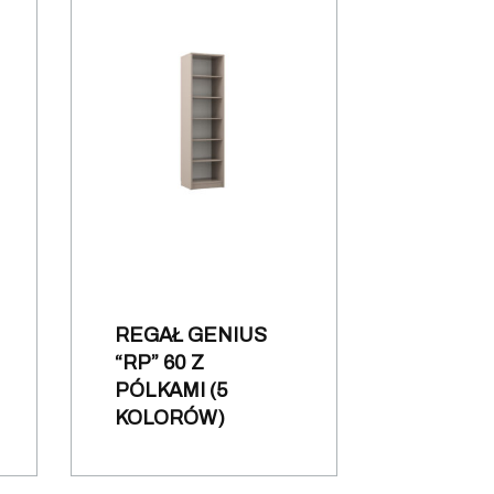
REGAŁ GENIUS
“RP” 60 Z
PÓLKAMI (5
KOLORÓW)