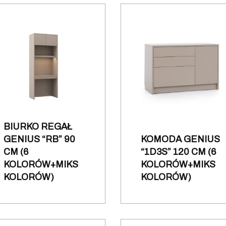
BIURKO REGAŁ
GENIUS “RB” 90
KOMODA GENIUS
CM (6
“1D3S” 120 CM (6
KOLORÓW+MIKS
KOLORÓW+MIKS
KOLORÓW)
KOLORÓW)