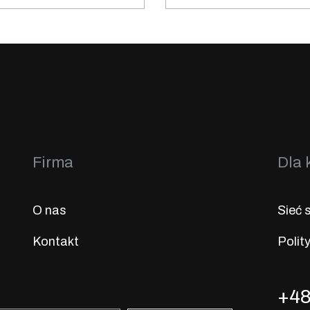
Firma
Dla 
O nas
Sieć 
Kontakt
Polit
+48