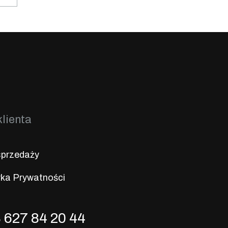
klienta
sprzedaży
yka Prywatności
 627 84 20 44