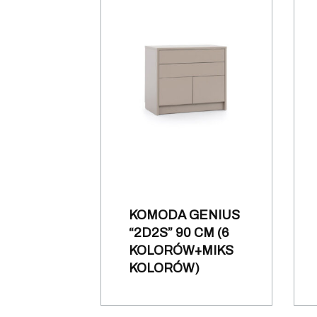
KOMODA GENIUS
“2D2S” 90 CM (6
KOLORÓW+MIKS
KOLORÓW)