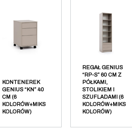
REGAŁ GENIUS
“RP-S” 60 CM Z
KONTENEREK
PÓŁKAMI,
GENIUS “KN” 40
STOLIKIEM I
CM (6
SZUFLADAMI (6
KOLORÓW+MIKS
KOLORÓW+MIKS
KOLORÓW)
KOLORÓW)