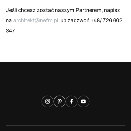
Jeśli chcesz zostać naszym Partnerem, napisz
na
architekt@nefm.pl
lub zadzwoń +48/ 726 602
347