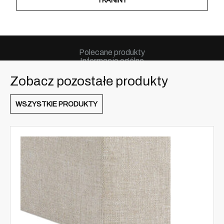
TKANINY
Polecane produkty
Informacje ogólne
Zobacz pozostałe produkty
WSZYSTKIE PRODUKTY