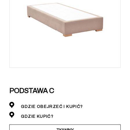
PODSTAWA C
GDZIE OBEJRZEĆ I KUPIĆ?
GDZIE KUPIĆ?