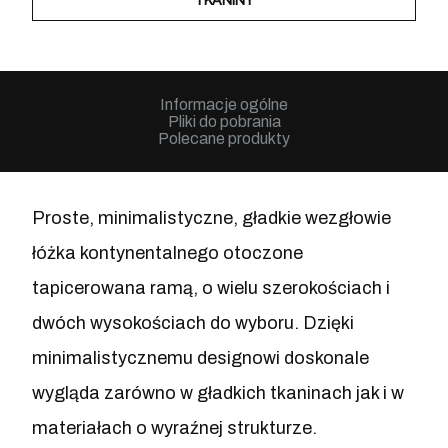
TKANINY
Informacje ogólne
Pliki do pobrania
Polecane produkty
Proste, minimalistyczne, gładkie wezgłowie
łóżka kontynentalnego otoczone
tapicerowana ramą, o wielu szerokościach i
dwóch wysokościach do wyboru. Dzięki
minimalistycznemu designowi doskonale
wygląda zarówno w gładkich tkaninach jak i w
materiałach o wyraźnej strukturze.