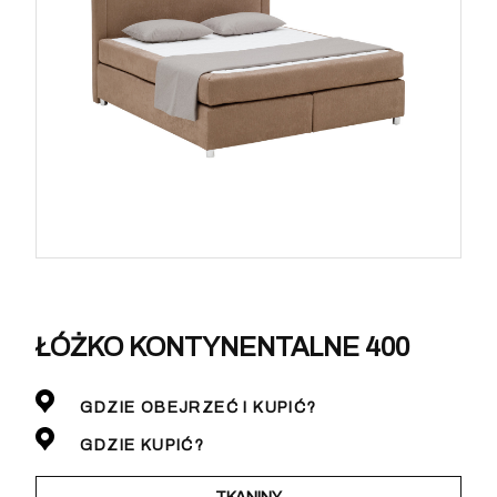
ŁÓŻKO KONTYNENTALNE 400
GDZIE OBEJRZEĆ I KUPIĆ?
GDZIE KUPIĆ?