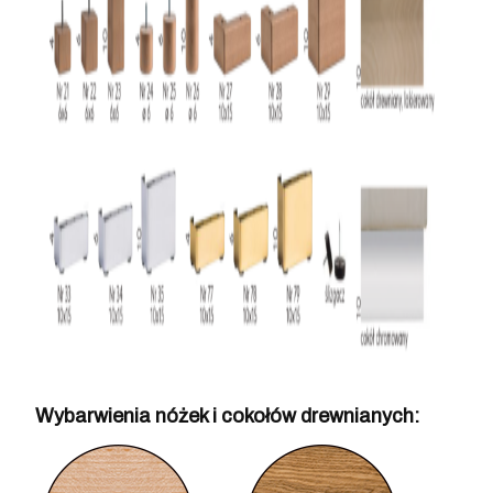
Wybarwienia nóżek i cokołów drewnianych: