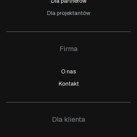
Dla partnerów
Dla projektantów
Firma
O nas
Kontakt
Dla klienta