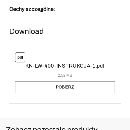
Cechy szczególne:
Download
pdf
KN-LW-400-INSTRUKCJA-1.pdf
2.52 MB
POBIERZ
Zobacz pozostałe produkty