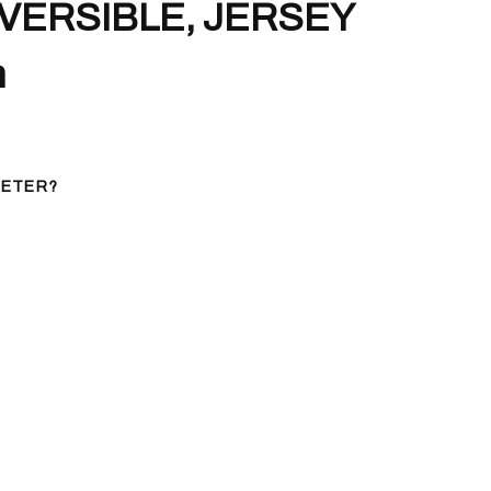
VERSIBLE, JERSEY
m
HETER?