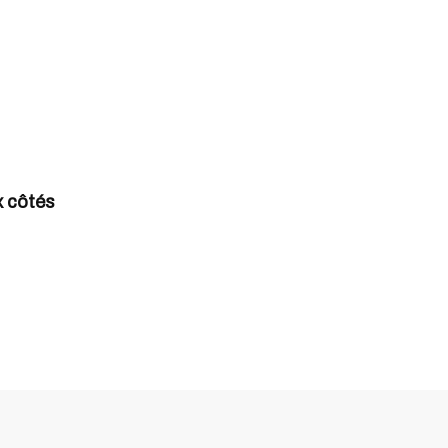
x côtés