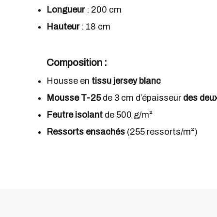
Longueur
: 200 cm
Hauteur
: 18 cm
Composition
:
Housse en
tissu jersey blanc
Mousse T-25
de 3 cm d’épaisseur
des deu
Feutre isolant
de 500 g/m²
Ressorts ensachés
(255 ressorts/m²)