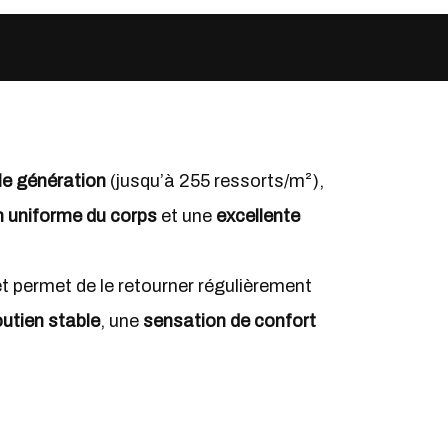
le génération
(jusqu’à 255 ressorts/m²),
n uniforme du corps
et une
excellente
 permet de le retourner régulièrement
utien stable
, une
sensation de confort