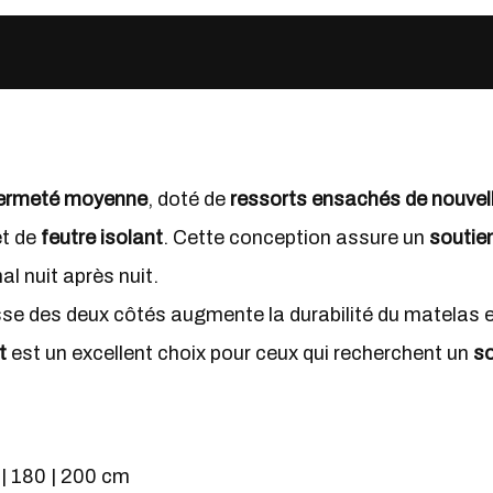
fermeté moyenne
, doté de
ressorts ensachés de nouvel
t de
feutre isolant
. Cette conception assure un
soutie
al nuit après nuit.
e des deux côtés augmente la durabilité du matelas et
t
est un excellent choix pour ceux qui recherchent un
so
0 | 180 | 200 cm