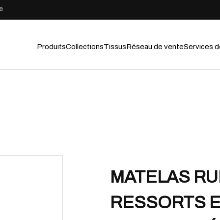
e
Produits
Collections
Tissus
Réseau de vente
Services d
MATELAS RU
RESSORTS 