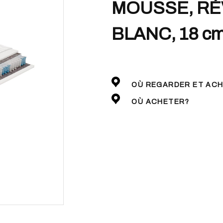
MOUSSE, RÉ
BLANC, 18 c
OÙ REGARDER ET AC
OÙ ACHETER?