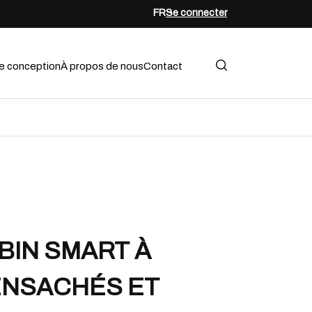
FR
Se connecter
e conception
À propos de nous
Contact
BIN SMART À
ENSACHÉS ET