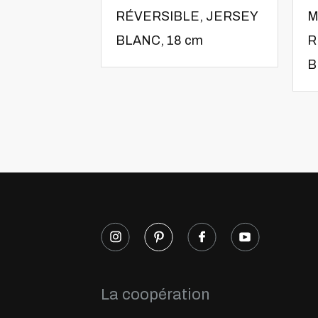
RÉVERSIBLE, JERSEY
M
BLANC, 18 cm
R
B
La coopération