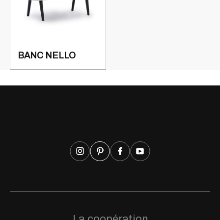
BANC NELLO
La coopération