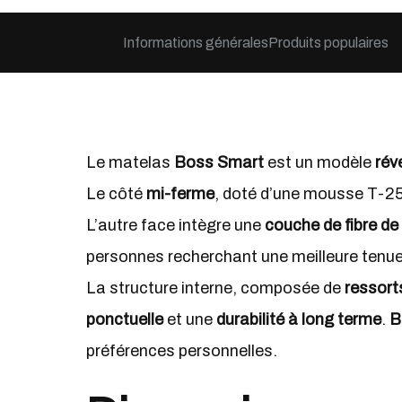
Informations générales
Produits populaires
Le matelas
Boss Smart
est un modèle
rév
Le côté
mi-ferme
, doté d’une mousse T-25 
L’autre face intègre une
couche de fibre de
personnes recherchant une meilleure tenue 
La structure interne, composée de
ressort
ponctuelle
et une
durabilité à long terme
.
B
préférences personnelles.