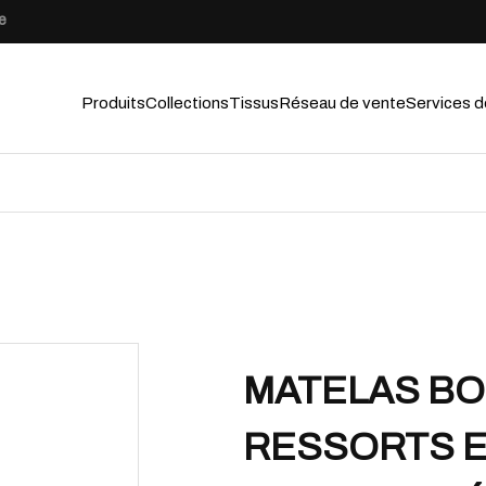
e
Produits
Collections
Tissus
Réseau de vente
Services d
MATELAS BO
RESSORTS 