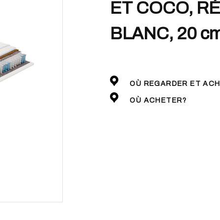
ET COCO, R
BLANC, 20 c
OÙ REGARDER ET AC
OÙ ACHETER?