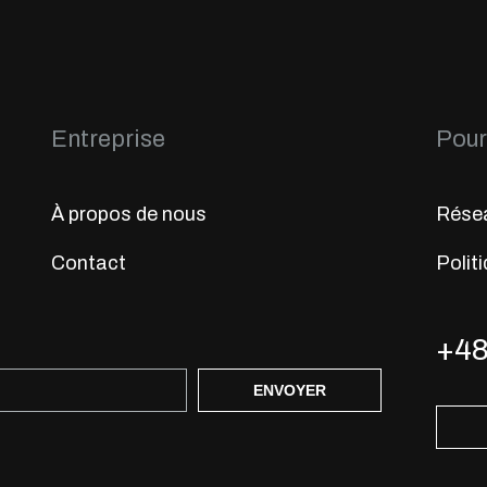
Entreprise
Pour 
À propos de nous
Résea
Contact
Politi
+48
ENVOYER