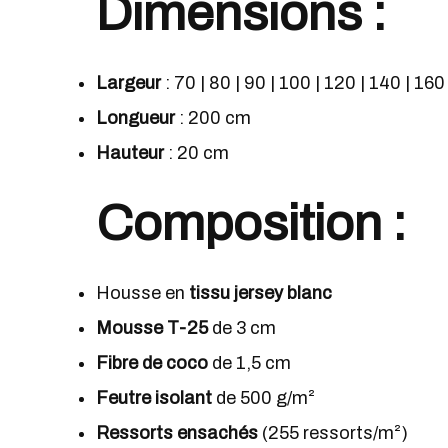
Dimensions
:
Largeur
: 70 | 80 | 90 | 100 | 120 | 140 | 16
Longueur
: 200 cm
Hauteur
: 20 cm
Composition
:
Housse en
tissu jersey blanc
Mousse T-25
de 3 cm
Fibre de coco
de 1,5 cm
Feutre isolant
de 500 g/m²
Ressorts ensachés
(255 ressorts/m²)