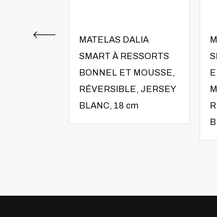
MATELAS DALIA
M
SMART À RESSORTS
S
BONNEL ET MOUSSE,
E
RÉVERSIBLE, JERSEY
M
BLANC, 18 cm
R
B