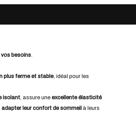
n vos besoins
.
n plus ferme et stable
, idéal pour les
e isolant
, assure une
excellente élasticité
t
adapter leur confort de sommeil
à leurs