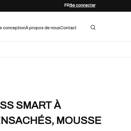
FR
Se connecter
e conception
À propos de nous
Contact
SS SMART À
ENSACHÉS, MOUSSE