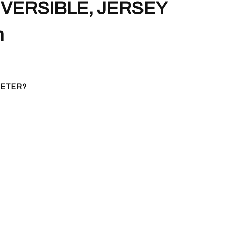
ÉVERSIBLE, JERSEY
m
HETER?