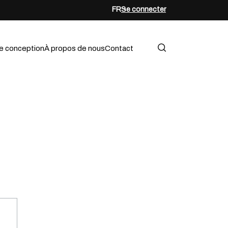
FR
Se connecter
e conception
À propos de nous
Contact