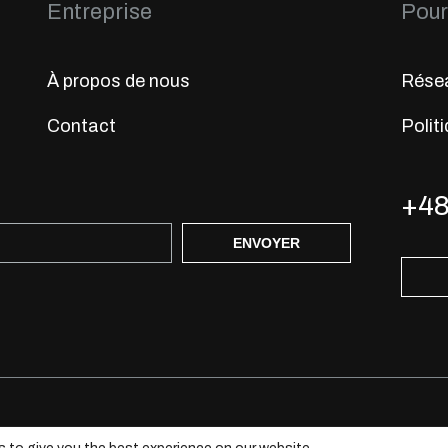
Entreprise
Pour 
À propos de nous
Résea
Contact
Politi
+48
ENVOYER