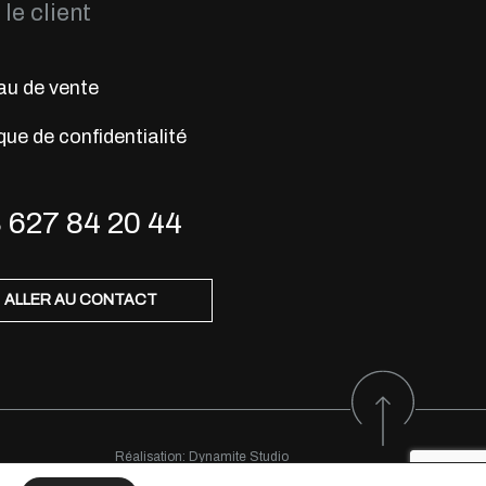
le client
u de vente
que de confidentialité
 627 84 20 44
ALLER AU CONTACT
Réalisation:
Dynamite Studio