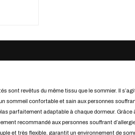
s sont revêtus du même tissu que le sommier. Il s’ag
a un sommeil confortable et sain aux personnes souffra
elas parfaitement adaptable à chaque dormeur. Grâce à s
galement recommandé aux personnes souffrant d’allergi
ple et très flexible, garantit un environnement de som