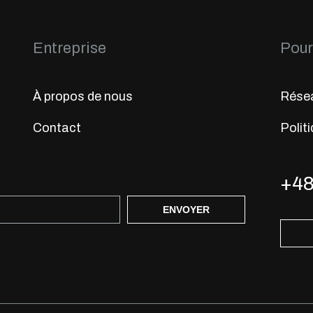
Entreprise
Pour 
À propos de nous
Résea
Contact
Politi
+48
ENVOYER