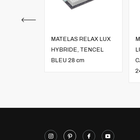
MATELAS RELAX LUX
M
HYBRIDE, TENCEL
L
BLEU 28 cm
C
2