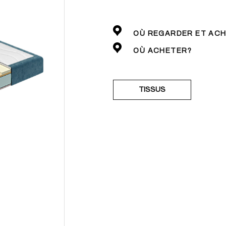
OÙ REGARDER ET AC
OÙ ACHETER?
TISSUS