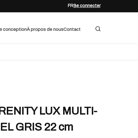
FR
Se connecter
e conception
À propos de nous
Contact
ENITY LUX MULTI-
EL GRIS 22 cm