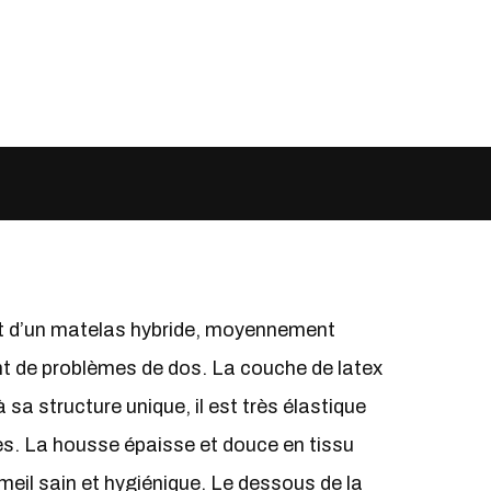
it d’un matelas hybride, moyennement
nt de problèmes de dos. La couche de latex
a structure unique, il est très élastique
es. La housse épaisse et douce en tissu
meil sain et hygiénique. Le dessous de la