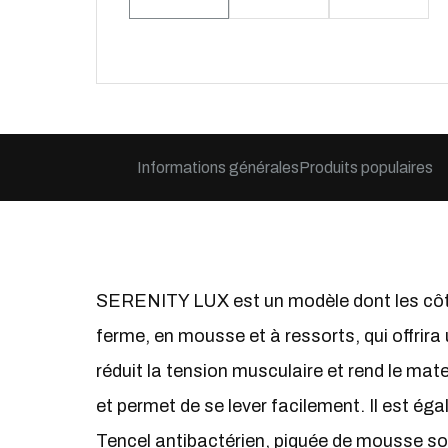
Informations générales
Produits populaires
SERENITY LUX est un modèle dont les côté
ferme, en mousse et à ressorts, qui offrir
réduit la tension musculaire et rend le mat
et permet de se lever facilement. Il est é
Tencel antibactérien, piquée de mousse sou