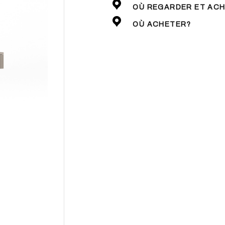
OÙ REGARDER ET AC
OÙ ACHETER?