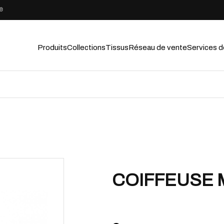
e
Produits
Collections
Tissus
Réseau de vente
Services d
COIFFEUSE 