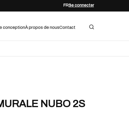
FR
Se connecter
e conception
À propos de nous
Contact
MURALE NUBO 2S