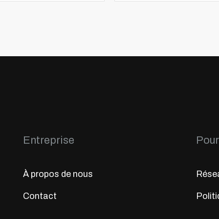
Entreprise
Pour 
À propos de nous
Résea
Contact
Politi