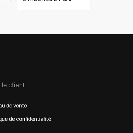
le client
u de vente
que de confidentialité