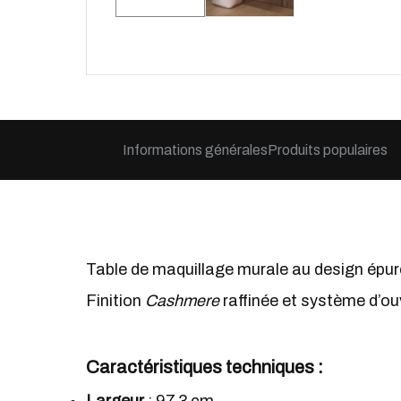
Informations générales
Produits populaires
Table de maquillage murale au design épuré,
Finition
Cashmere
raffinée et système d’ou
Caractéristiques techniques
: