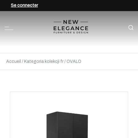
Se connecter
Accueil
/
Kategoria kolekcji fr
/
OVALO