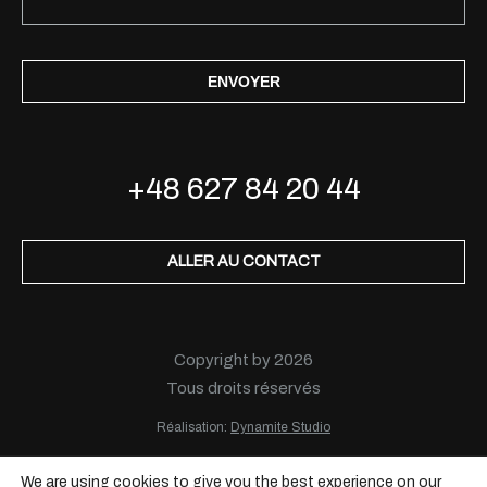
ENVOYER
+48 627 84 20 44
ALLER AU CONTACT
Copyright by 2026
Tous droits réservés
Réalisation:
Dynamite Studio
We are using cookies to give you the best experience on our