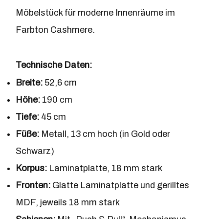
Möbelstück für moderne Innenräume im
Farbton Cashmere.
Technische Daten:
Breite:
52,6 cm
Höhe:
190 cm
Tiefe:
45 cm
Füße:
Metall, 13 cm hoch (in Gold oder
Schwarz)
Korpus:
Laminatplatte, 18 mm stark
Fronten:
Glatte Laminatplatte und gerilltes
MDF, jeweils 18 mm stark