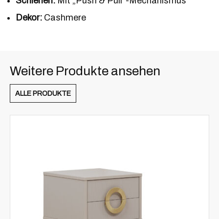
Schienen:
Mit „Push & Pull“-Mechanismus
Dekor:
Cashmere
Weitere Produkte ansehen
ALLE PRODUKTE