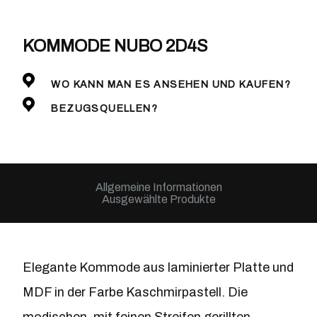
KOMMODE NUBO 2D4S
WO KANN MAN ES ANSEHEN UND KAUFEN?
BEZUGSQUELLEN?
Allgemeine Informationen
Ausgewählte Produkte
Elegante Kommode aus laminierter Platte und
MDF in der Farbe Kaschmirpastell. Die
modischen, mit feinen Streifen gerillten