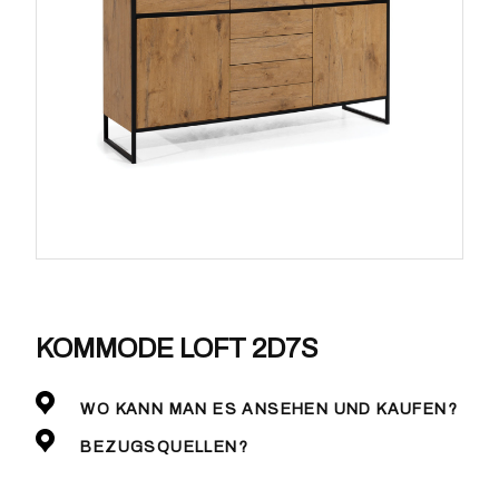
KOMMODE LOFT 2D7S
WO KANN MAN ES ANSEHEN UND KAUFEN?
BEZUGSQUELLEN?