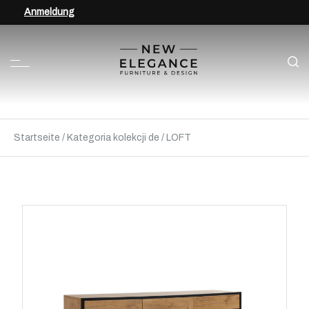
Anmeldung
Startseite
/
Kategoria kolekcji de
/
LOFT