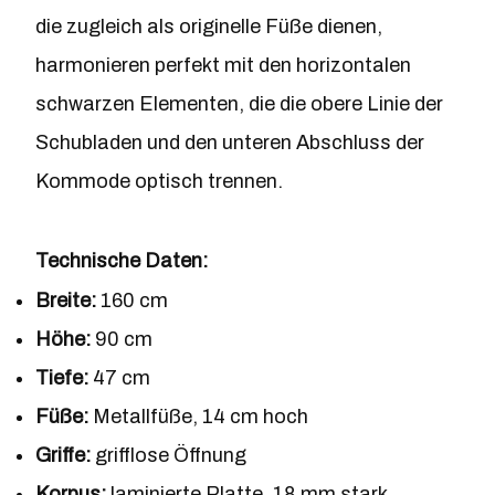
die zugleich als originelle Füße dienen,
harmonieren perfekt mit den horizontalen
schwarzen Elementen, die die obere Linie der
Schubladen und den unteren Abschluss der
Kommode optisch trennen.
Technische Daten:
Breite:
160 cm
Höhe:
90 cm
Tiefe:
47 cm
Füße:
Metallfüße, 14 cm hoch
Griffe:
grifflose Öffnung
Korpus:
laminierte Platte, 18 mm stark