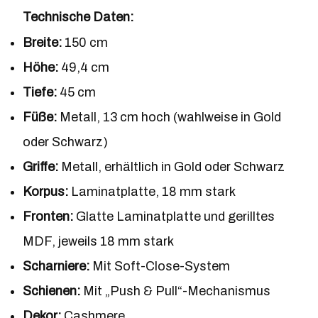
Technische Daten:
Breite:
150 cm
Höhe:
49,4 cm
Tiefe:
45 cm
Füße:
Metall, 13 cm hoch (wahlweise in Gold
oder Schwarz)
Griffe:
Metall, erhältlich in Gold oder Schwarz
Korpus:
Laminatplatte, 18 mm stark
Fronten:
Glatte Laminatplatte und gerilltes
MDF, jeweils 18 mm stark
Scharniere:
Mit Soft-Close-System
Schienen:
Mit „Push & Pull“-Mechanismus
Dekor:
Cashmere