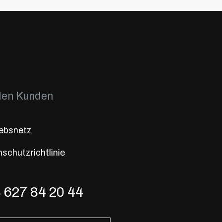
den Kunden
iebsnetz
schutzrichtlinie
 627 84 20 44