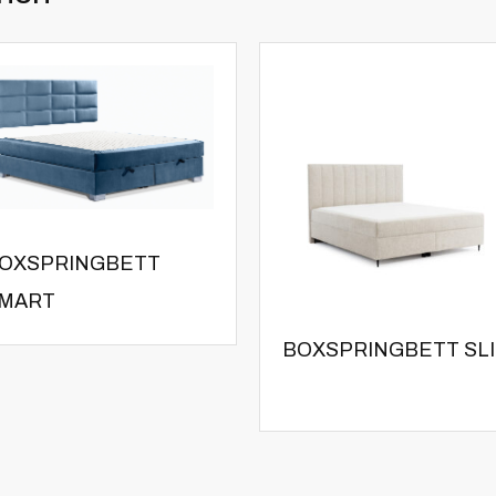
OXSPRINGBETT
MART
BOXSPRINGBETT SL