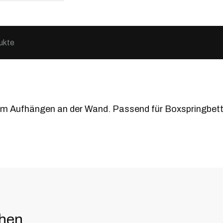
ukte
zum Aufhängen an der Wand. Passend für Boxspringbett
ehen