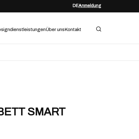
DE
Anmeldung
signdienstleistungen
Über uns
Kontakt
BETT SMART