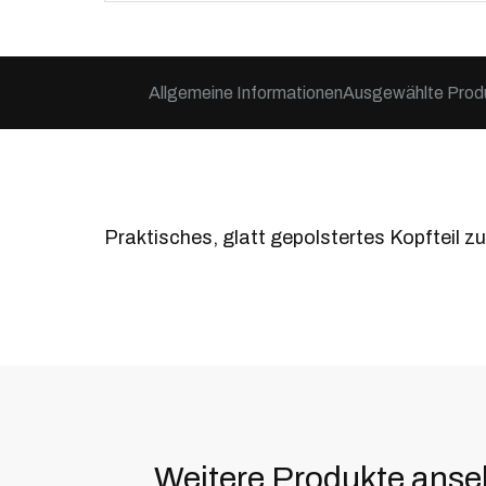
Allgemeine Informationen
Ausgewählte Prod
Praktisches, glatt gepolstertes Kopfteil 
Weitere Produkte ans