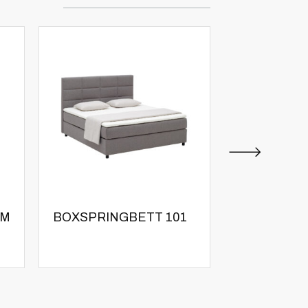
IM
BOXSPRINGBETT 101
BOXSPRIN