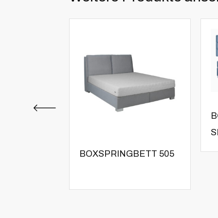
B
S
BOXSPRINGBETT 505