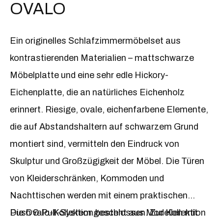
OVALO
Ein originelles Schlafzimmermöbelset aus
kontrastierenden Materialien – mattschwarze
Möbelplatte und eine sehr edle Hickory-
Eichenplatte, die an natürliches Eichenholz
erinnert. Riesige, ovale, eichenfarbene Elemente,
die auf Abstandshaltern auf schwarzem Grund
montiert sind, vermitteln den Eindruck von
Skulptur und Großzügigkeit der Möbel. Die Türen
von Kleiderschränken, Kommoden und
Nachttischen werden mit einem praktischen
Push & Pull-System geschlossen. Zur Kollektion
Die Ovalo-Kollektion besteht aus Modellen mit