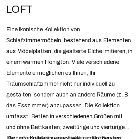
das Ganze durch einen originellen, runden
LOFT
Nachttisch auf schwarzem Sockel mit
funktionaler Schublade.
Eine ikonische Kollektion von
Schlafzimmermöbeln, bestehend aus Elementen
aus Möbelplatten, die gealterte Eiche imitieren, in
einem warmen Honigton. Viele verschiedene
Elemente ermöglichen es Ihnen, Ihr
Traumschlafzimmer nicht nur individuell zu
gestalten, sondern auch an andere Räume (z. B.
das Esszimmer) anzupassen. Die Kollektion
umfasst: Betten in verschiedenen Größen mit
und ohne Bettkasten; zweitürige und viertürige
Kleiderschränke in verschiedenen Größen und
Die Loft-Kollektion passt gut zu den meisten