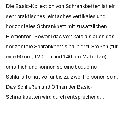
Die Basic-Kollektion von Schrankbetten ist ein
sehr praktisches, einfaches vertikales und
horizontales Schrankbett mit zusätzlichen
Elementen. Sowohl das vertikale als auch das
horizontale Schrankbett sind in drei Größen (für
eine 90 cm, 120 cm und 140 cm Matratze)
erhältlich und können so eine bequeme
Schlafalternative für bis zu zwei Personen sein.
Das Schließen und Öffnen der Basic-
Schrankbetten wird durch entsprechend
ausgewählte Federn unterstützt. Jedes
Schrankbett (vertikal und horizontal) wird durch
komfortable Kleiderschränke mit Schubladen,